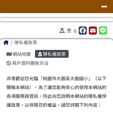
桃園市大園區大園國小
導覽列
跳至主內容區
工具列
大
中
小
頁尾區域
主內容區域
Home
隱私權政策
網站地圖
隱私權政策
用戶資料刪除方法
非常歡迎您光臨「桃園市大園區大園國小」（以下
簡稱本網站），為了讓您能夠安心的使用本網站的
各項服務與資訊，特此向您說明本網站的隱私權保
護政策，以保障您的權益，請您詳閱下列內容：